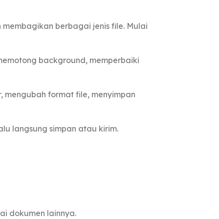
 membagikan berbagai jenis file. Mulai
 memotong background, memperbaiki
r, mengubah format file, menyimpan
lalu langsung simpan atau kirim.
gai dokumen lainnya.