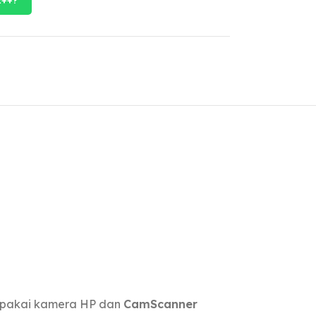
up pakai kamera HP dan
CamScanner