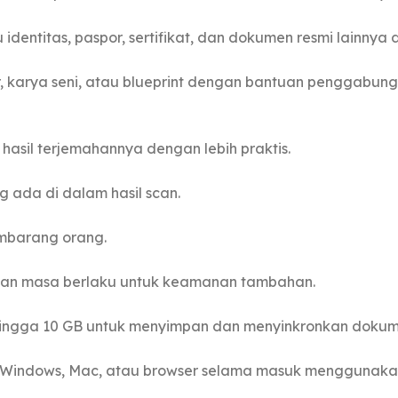
dentitas, paspor, sertifikat, dan dokumen resmi lainnya 
 karya seni, atau blueprint dengan bantuan penggabungan
 hasil terjemahannya dengan lebih praktis.
g ada di dalam hasil scan.
mbarang orang.
 dan masa berlaku untuk keamanan tambahan.
ingga 10 GB untuk menyimpan dan menyinkronkan dokum
r Windows, Mac, atau browser selama masuk menggunaka