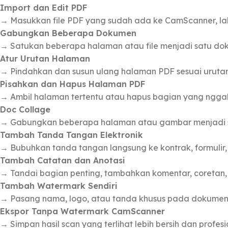
Import dan Edit PDF
→ Masukkan file PDF yang sudah ada ke CamScanner, lalu 
Gabungkan Beberapa Dokumen
→ Satukan beberapa halaman atau file menjadi satu dok
Atur Urutan Halaman
→ Pindahkan dan susun ulang halaman PDF sesuai urutan
Pisahkan dan Hapus Halaman PDF
→ Ambil halaman tertentu atau hapus bagian yang ngga
Doc Collage
→ Gabungkan beberapa halaman atau gambar menjadi sa
Tambah Tanda Tangan Elektronik
→ Bubuhkan tanda tangan langsung ke kontrak, formulir,
Tambah Catatan dan Anotasi
→ Tandai bagian penting, tambahkan komentar, coretan,
Tambah Watermark Sendiri
→ Pasang nama, logo, atau tanda khusus pada dokumen 
Ekspor Tanpa Watermark CamScanner
→ Simpan hasil scan yang terlihat lebih bersih dan prof