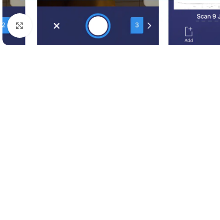
Klik buat memperbesar