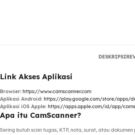
DESKRIPSI
REV
Link Akses Aplikasi
Browser:
https://www.camscanner.com
Aplikasi Android:
https://play.google.com/store/apps/de
Aplikasi iOS Apple:
https://apps.apple.com/id/app/cam
Apa itu CamScanner?
Sering butuh scan tugas, KTP, nota, surat, atau dokume