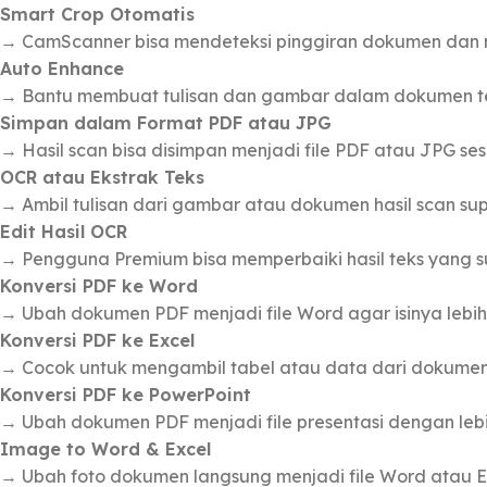
Smart Crop Otomatis
→ CamScanner bisa mendeteksi pinggiran dokumen dan me
Auto Enhance
→ Bantu membuat tulisan dan gambar dalam dokumen ter
Simpan dalam Format PDF atau JPG
→ Hasil scan bisa disimpan menjadi file PDF atau JPG se
OCR atau Ekstrak Teks
→ Ambil tulisan dari gambar atau dokumen hasil scan supa
Edit Hasil OCR
→ Pengguna Premium bisa memperbaiki hasil teks yang s
Konversi PDF ke Word
→ Ubah dokumen PDF menjadi file Word agar isinya lebi
Konversi PDF ke Excel
→ Cocok untuk mengambil tabel atau data dari dokumen
Konversi PDF ke PowerPoint
→ Ubah dokumen PDF menjadi file presentasi dengan lebih
Image to Word & Excel
→ Ubah foto dokumen langsung menjadi file Word atau Exc