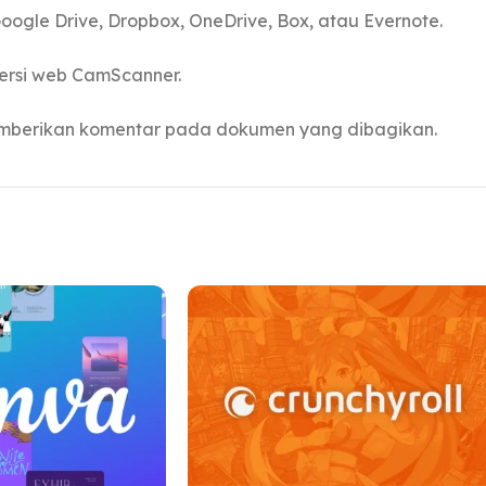
ogle Drive, Dropbox, OneDrive, Box, atau Evernote.
ersi web CamScanner.
emberikan komentar pada dokumen yang dibagikan.