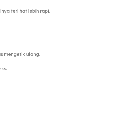
 terlihat lebih rapi.
us mengetik ulang.
ks.