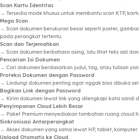
Scan Kartu Identitas
→ Tersedia mode khusus untuk membantu scan KTP, kartu i
Mega Scan
→ Scan dokumen berukuran besar seperti poster, gambar,
pada perangkat tertentu.
Scan dan Terjemahkan
→ Scan dokumen berbahasa asing, lalu lihat teks asli dan
Pencarian Isi Dokumen
→ Cari dokumen berdasarkan judul, tag, atau tulisan yan
Proteksi Dokumen dengan Password
→ Lindungi dokumen penting agar nggak bisa dibuka se
Bagikan Link dengan Password
→ Kirim dokumen lewat link yang dilengkapi kata sandi
Penyimpanan Cloud Lebih Besar
→ Paket Premium menyediakan tambahan ruang cloud h
Sinkronisasi Antarperangkat
→ Akses dokumen yang sama lewat HP, tablet, kompute
Upload Otomatis ke Cloud