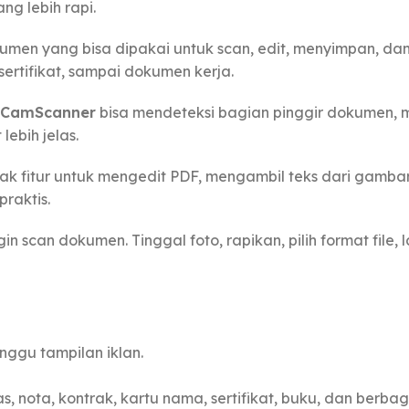
ng lebih rapi.
men yang bisa dipakai untuk scan, edit, menyimpan, dan
 sertifikat, sampai dokumen kerja.
CamScanner
bisa mendeteksi bagian pinggir dokumen,
ebih jelas.
yak fitur untuk mengedit PDF, mengambil teks dari gamba
raktis.
in scan dokumen. Tinggal foto, rapikan, pilih format file, 
ggu tampilan iklan.
, nota, kontrak, kartu nama, sertifikat, buku, dan berba