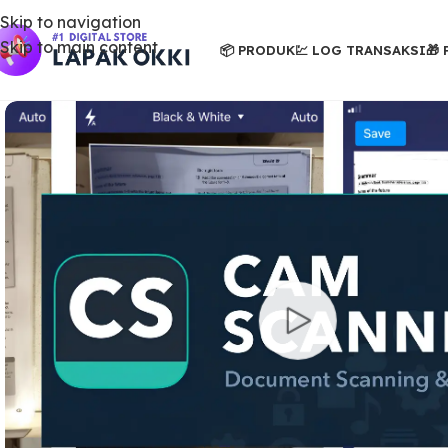
Skip to navigation
Skip to main content
📦 PRODUK
💹 LOG TRANSAKSI
🎁