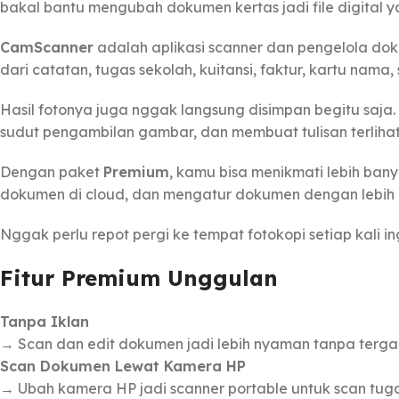
bakal bantu mengubah dokumen kertas jadi file digital ya
CamScanner
adalah aplikasi scanner dan pengelola doku
dari catatan, tugas sekolah, kuitansi, faktur, kartu nama,
Hasil fotonya juga nggak langsung disimpan begitu saja.
sudut pengambilan gambar, dan membuat tulisan terlihat l
Dengan paket
Premium
, kamu bisa menikmati lebih ban
dokumen di cloud, dan mengatur dokumen dengan lebih p
Nggak perlu repot pergi ke tempat fotokopi setiap kali ing
Fitur Premium Unggulan
Tanpa Iklan
→ Scan dan edit dokumen jadi lebih nyaman tanpa tergan
Scan Dokumen Lewat Kamera HP
→ Ubah kamera HP jadi scanner portable untuk scan tugas