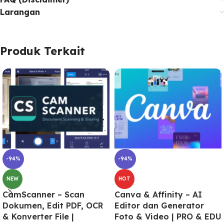
Larangan
Produk Terkait
-94%
-94%
NEW
HOT
CamScanner – Scan
Canva & Affinity – AI
Dokumen, Edit PDF, OCR
Editor dan Generator
& Konverter File |
Foto & Video | PRO & EDU