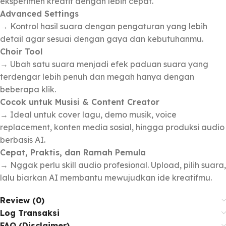
eksperimen kreatif dengan lebih cepat.
Advanced Settings
→ Kontrol hasil suara dengan pengaturan yang lebih
detail agar sesuai dengan gaya dan kebutuhanmu.
Choir Tool
→ Ubah satu suara menjadi efek paduan suara yang
terdengar lebih penuh dan megah hanya dengan
beberapa klik.
Cocok untuk Musisi & Content Creator
→ Ideal untuk cover lagu, demo musik, voice
replacement, konten media sosial, hingga produksi audio
berbasis AI.
Cepat, Praktis, dan Ramah Pemula
→ Nggak perlu skill audio profesional. Upload, pilih suara,
lalu biarkan AI membantu mewujudkan ide kreatifmu.
Review (0)
Log Transaksi
FAQ (Disclaimer)