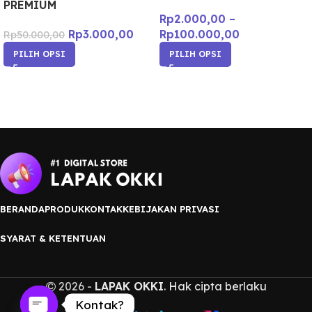
PREMIUM
Rp
2.000,00
–
Rp
3.000,00
Rp
100.000,00
Rp
50.000,00
PILIH OPSI
PILIH OPSI
BERANDA
PRODUK
KONTAK
KEBIJAKAN PRIVASI
SYARAT & KETENTUAN
2026 -
LAPAK OKKI
. Hak cipta berlaku
Kontak?