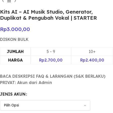
Kits AI – AI Musik Studio, Generator,
Duplikat & Pengubah Vokal | STARTER
Rp
3.000,00
JUMLAH
5 - 9
10+
HARGA
Rp
2.700,00
Rp
2.400,00
BACA DESKRIPSI FAQ & LARANGAN (S&K BERLAKU)
PRIVAT: Akun dari Admin
JENIS AKUN