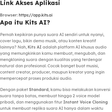
Link Akses Aplikasi
Browser:
https://app.kits.ai
Apa itu ​Kits AI?
Pernah kepikiran punya suara AI sendiri untuk nyanyi,
cover lagu, bikin demo musik, atau konten kreatif
lainnya? Nah,
Kits AI
adalah platform AI khusus audio
yang memungkinkan kamu membuat, mengubah, dan
mengkloning suara dengan kualitas yang terdengar
natural dan profesional. Cocok banget buat musisi,
content creator, producer, maupun kreator yang ingin
mempercepat proses produksi audio.
Dengan paket
Standard
, kamu bisa melakukan konversi
suara tanpa batas, membuat hingga 2 voice model
pribadi, dan menggunakan fitur
Instant Voice Cloning
untuk membuat replika suara AI hanya dalam waktu