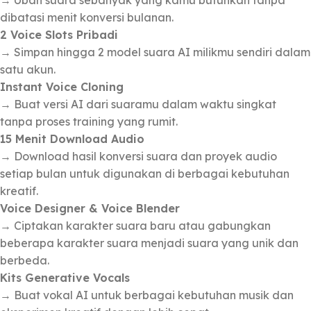
→ Ubah suara sebanyak yang kamu butuhkan tanpa
dibatasi menit konversi bulanan.
2 Voice Slots Pribadi
→ Simpan hingga 2 model suara AI milikmu sendiri dalam
satu akun.
Instant Voice Cloning
→ Buat versi AI dari suaramu dalam waktu singkat
tanpa proses training yang rumit.
15 Menit Download Audio
→ Download hasil konversi suara dan proyek audio
setiap bulan untuk digunakan di berbagai kebutuhan
kreatif.
Voice Designer & Voice Blender
→ Ciptakan karakter suara baru atau gabungkan
beberapa karakter suara menjadi suara yang unik dan
berbeda.
Kits Generative Vocals
→ Buat vokal AI untuk berbagai kebutuhan musik dan