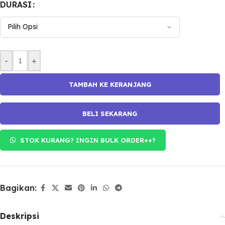
DURASI
-
+
TAMBAH KE KERANJANG
BELI SEKARANG
STOK KURANG? INGIN BULK ORDER++?
Bagikan:
Deskripsi