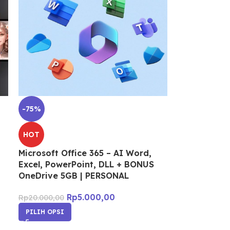
-75%
HOT
Microsoft Office 365 – AI Word,
Excel, PowerPoint, DLL + BONUS
OneDrive 5GB | PERSONAL
Rp
5.000,00
Rp
20.000,00
PILIH OPSI