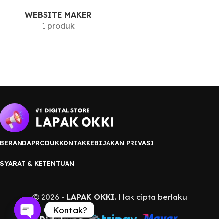
WEBSITE MAKER
1 produk
BERANDA
PRODUK
KONTAK
KEBIJAKAN PRIVASI
SYARAT & KETENTUAN
2026 -
LAPAK OKKI
. Hak cipta berlaku
Kontak?