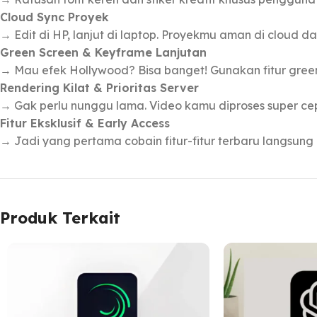
Cloud Sync Proyek
→ Edit di HP, lanjut di laptop. Proyekmu aman di cloud da
Green Screen & Keyframe Lanjutan
→ Mau efek Hollywood? Bisa banget! Gunakan fitur gree
Rendering Kilat & Prioritas Server
→ Gak perlu nunggu lama. Video kamu diproses super cepa
Fitur Eksklusif & Early Access
→ Jadi yang pertama cobain fitur-fitur terbaru langsun
Produk Terkait