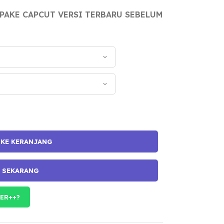
 PAKE CAPCUT VERSI TERBARU SEBELUM
 KE KERANJANG
I SEKARANG
ER++?