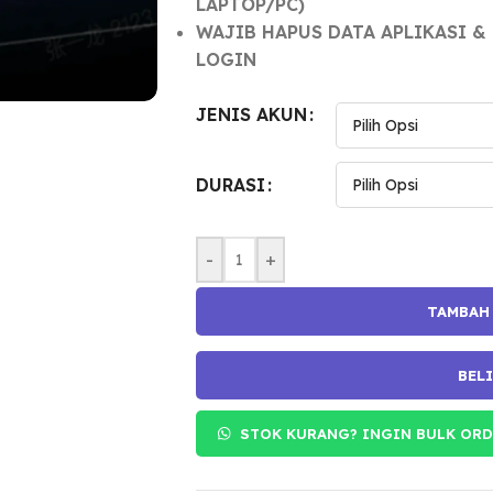
LAPTOP/PC)
WAJIB HAPUS DATA APLIKASI &
LOGIN
JENIS AKUN
DURASI
-
+
TAMBAH
BEL
STOK KURANG? INGIN BULK ORD