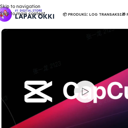
Skip to navigation
Skip to main content
📦 PRODUK
💹 LOG TRANSAKSI
🎁