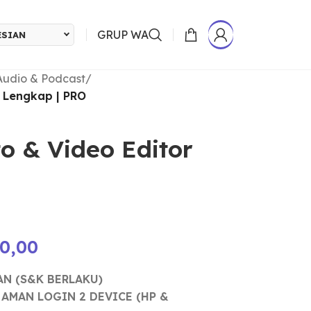
GRUP WA
ESIAN
Audio & Podcast
/
r Lengkap | PRO
o & Video Editor
00,00
AN (S&K BERLAKU)
 AMAN LOGIN 2 DEVICE (HP &