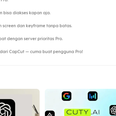
n bisa diakses kapan aja.
n screen dan keyframe tanpa batas.
t dengan server prioritas Pro.
g dari CapCut — cuma buat pengguna Pro!