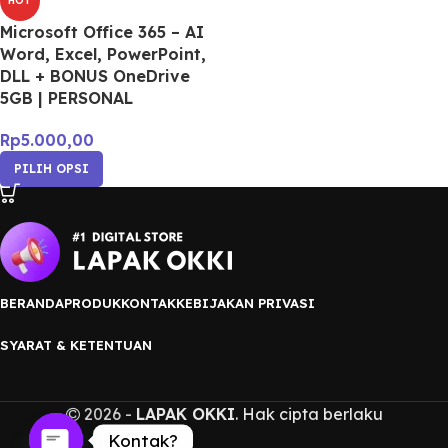
HOT
Microsoft Office 365 – AI
Word, Excel, PowerPoint,
DLL + BONUS OneDrive
5GB | PERSONAL
Rp
5.000,00
PILIH OPSI
BERANDA
PRODUK
KONTAK
KEBIJAKAN PRIVASI
SYARAT & KETENTUAN
2026 -
LAPAK OKKI
. Hak cipta berlaku
Kontak?