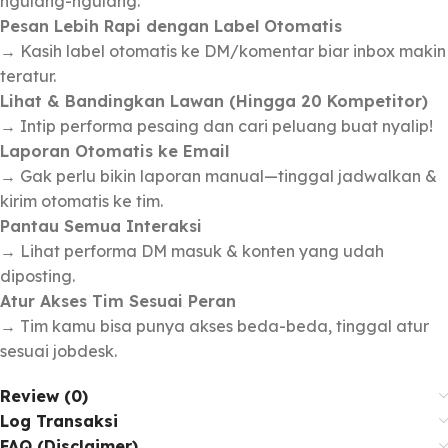
ngulang-ngulang.
Pesan Lebih Rapi dengan Label Otomatis
→ Kasih label otomatis ke DM/komentar biar inbox makin
teratur.
Lihat & Bandingkan Lawan (Hingga 20 Kompetitor)
→ Intip performa pesaing dan cari peluang buat nyalip!
Laporan Otomatis ke Email
→ Gak perlu bikin laporan manual—tinggal jadwalkan &
kirim otomatis ke tim.
Pantau Semua Interaksi
→ Lihat performa DM masuk & konten yang udah
diposting.
Atur Akses Tim Sesuai Peran
→ Tim kamu bisa punya akses beda-beda, tinggal atur
sesuai jobdesk.
Review (0)
Log Transaksi
FAQ (Disclaimer)