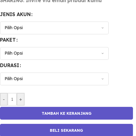
SHARING: Invite via email pribadi kamu
JENIS AKUN
PAKET
DURASI
-
+
TAMBAH KE KERANJANG
BELI SEKARANG