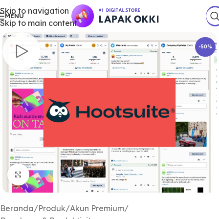
Skip to navigation
MENU
Skip to main content
-50%
Klik untuk Memperbesar
Beranda
/
Produk
/
Akun Premium
/