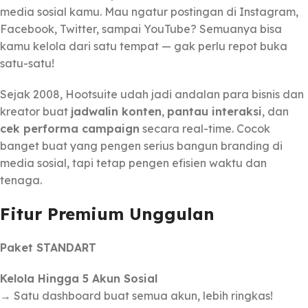
media sosial kamu. Mau ngatur postingan di Instagram,
Facebook, Twitter, sampai YouTube? Semuanya bisa
kamu kelola dari satu tempat — gak perlu repot buka
satu-satu!
Sejak 2008, Hootsuite udah jadi andalan para bisnis dan
kreator buat
jadwalin konten
,
pantau interaksi
, dan
cek performa campaign
secara real-time. Cocok
banget buat yang pengen serius bangun branding di
media sosial, tapi tetap pengen efisien waktu dan
tenaga.
Fitur Premium Unggulan
Paket STANDART
Kelola Hingga 5 Akun Sosial
→ Satu dashboard buat semua akun, lebih ringkas!