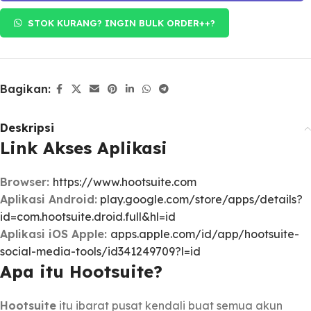
STOK KURANG? INGIN BULK ORDER++?
Bagikan:
Deskripsi
Link Akses Aplikasi
Browser:
https://www.hootsuite.com
Aplikasi Android:
play.google.com/store/apps/details?
id=com.hootsuite.droid.full&hl=id
Aplikasi iOS Apple:
apps.apple.com/id/app/hootsuite-
social-media-tools/id341249709?l=id
Apa itu ​Hootsuite?
Hootsuite
itu ibarat pusat kendali buat semua akun