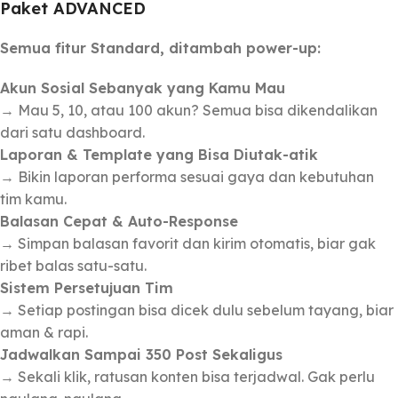
Paket ADVANCED
Semua fitur Standard, ditambah power-up:
Akun Sosial Sebanyak yang Kamu Mau
→ Mau 5, 10, atau 100 akun? Semua bisa dikendalikan
dari satu dashboard.
Laporan & Template yang Bisa Diutak-atik
→ Bikin laporan performa sesuai gaya dan kebutuhan
tim kamu.
Balasan Cepat & Auto-Response
→ Simpan balasan favorit dan kirim otomatis, biar gak
ribet balas satu-satu.
Sistem Persetujuan Tim
→ Setiap postingan bisa dicek dulu sebelum tayang, biar
aman & rapi.
Jadwalkan Sampai 350 Post Sekaligus
→ Sekali klik, ratusan konten bisa terjadwal. Gak perlu