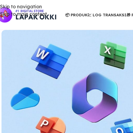
Skip to navigation
Skip to main content
📦 PRODUK
💹 LOG TRANSAKSI
🎁