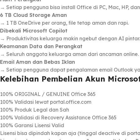
→ Setiap pengguna bisa install Office di PC, Mac, HP, da
6 TB Cloud Storage Aman
→ 1 TB OneDrive per orang, file tetap aman dan rapi.
Dibekali Microsoft Copilot
→ Produktivitas keluarga makin ngebut dengan AI pintar.
Keamanan Data dan Perangkat
→ Seluruh anggota keluarga aman dari ancaman online.
Email Aman dan Bebas Iklan
→ Setiap pengguna dapat pengalaman email Outlook y
Kelebihan Pembelian Akun Microsoft
100% ORIGINAL / GENUINE Office 365
100% Validasi lewat portal.office.com
100% Produk Legal dan Sah
100% Validasi di Recovery Assistance Office 365
100% Garansi Lisensi Valid
Lisensi bisa dipindah kapan aja (tinggal deactive di porta