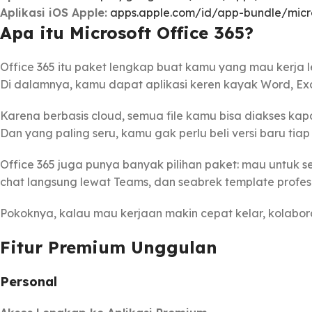
Aplikasi iOS Apple:
apps.apple.com/id/app-bundle/micr
Apa itu ​Microsoft Office 365?
Office 365 itu paket lengkap buat kamu yang mau kerja le
Di dalamnya, kamu dapat aplikasi keren kayak Word, Exc
Karena berbasis cloud, semua file kamu bisa diakses kapan
Dan yang paling seru, kamu gak perlu beli versi baru ti
Office 365 juga punya banyak pilihan paket: mau untuk sen
chat langsung lewat Teams, dan seabrek template profesi
Pokoknya, kalau mau kerjaan makin cepat kelar, kolabora
Fitur Premium Unggulan
Personal