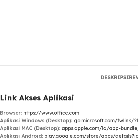
DESKRIPSI
REV
Link Akses Aplikasi
Browser:
https://www.office.com
Aplikasi Windows (Desktop):
go.microsoft.com/fwlink/
Aplikasi MAC (Desktop):
apps.apple.com/id/app-bundle
Aplikasi Android:
play.google.com/store/apps/details?id