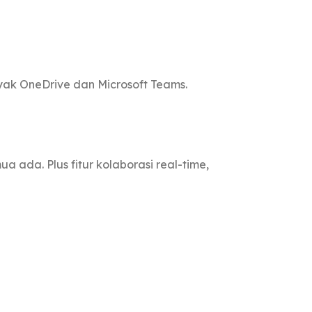
yak OneDrive dan Microsoft Teams.
a ada. Plus fitur kolaborasi real-time,