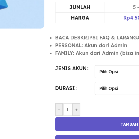
JUMLAH
5 
HARGA
Rp
4.5
BACA DESKRIPSI FAQ & LARANG
PERSONAL: Akun dari Admin
FAMILY: Akun dari Admin (bisa 
JENIS AKUN
DURASI
-
+
TAMBAH