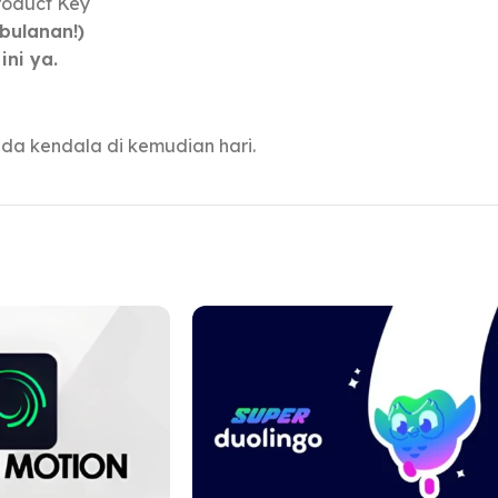
roduct Key
bulanan!)
ini ya.
da kendala di kemudian hari.