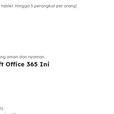
n tablet. Hingga 5 perangkat per orang!
ang aman dan nyaman.
 Office 365 Ini
l)